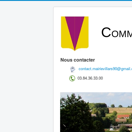
C
OMM
Nous contacter
contact.mairievillars90@gmail
03.84.36.33.00