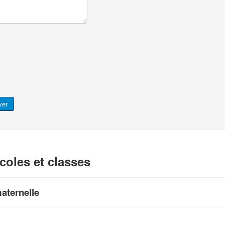
yer
coles et classes
aternelle