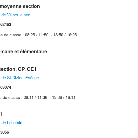
t moyenne section
e Villars le sec
62463
es de classe : 08:25 / 11:50 - 13:50 / 16:25
imaire et élémentaire
ection, CP, CE1
e St Dizier l'Evêque
63074
s de classe : 08:11 / 11:36 - 13:36 / 16:11
1
de Lebetain
3056