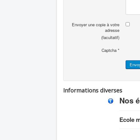
Envoyer une copie à votre
adresse
(facultatif)
Captcha
*
Envo
Informations diverses
Nos é
Ecole m